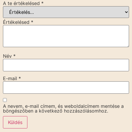
A te értékelésed
*
Értékelésed
*
Név
*
E-mail
*
A nevem, e-mail címem, és weboldalcímem mentése a
böngészőben a következő hozzászólásomhoz.