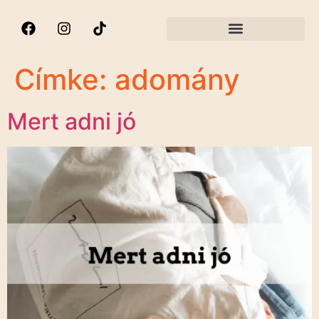
Címke:
adomány
Mert adni jó