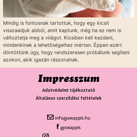
Mindig is fontosnak tartottuk, hogy egy kicsit
visszaadjuk abból, amit kaptunk, még ha ez nem is
változtatja meg a világot. Kicsiben kell kezdeni,
mindenkinek a lehetőségeihez mérten. Éppen ezért
döntöttünk úgy, hogy rendszeresen próbálunk segíteni
azokon, akik igazán rászorulnak.
Impresszum
Adatvédelmi tájékoztató
Általános szerződési feltételek
info@swappis.hu
@swappis