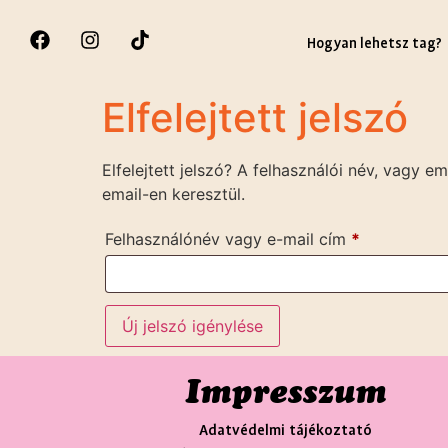
Hogyan lehetsz tag?
Elfelejtett jelszó
Elfelejtett jelszó? A felhasználói név, vagy 
email-en keresztül.
Felhasználónév vagy e-mail cím
*
Új jelszó igénylése
Impresszum
Adatvédelmi tájékoztató