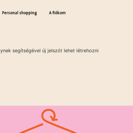
Personal shopping
A fiókom
nek segítségével új jelszót lehet létrehozni