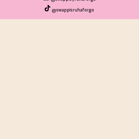
@swappisruhaforgo